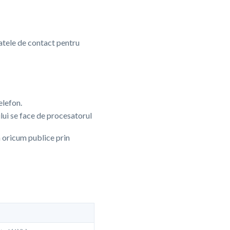
atele de contact pentru
elefon.
lui se face de procesatorul
in oricum publice prin