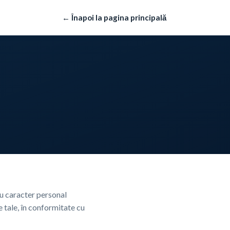
← Înapoi la pagina principală
cu caracter personal
le tale, în conformitate cu