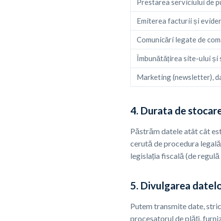
Prestarea serviciului de p
Emiterea facturii și evide
Comunicări legate de com
Îmbunătățirea site-ului și 
Marketing (newsletter), d
4. Durata de stocar
Păstrăm datele atât cât est
cerută de procedura legală
legislația fiscală (de regu
5. Divulgarea datelo
Putem transmite date, stric
procesatorul de plăți, furni