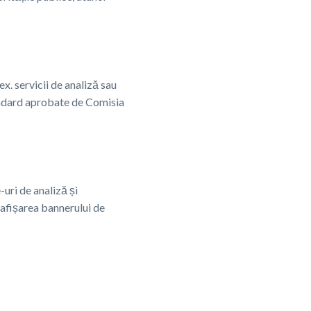
x. servicii de analiză sau
tandard aprobate de Comisia
-uri de analiză și
 afișarea bannerului de