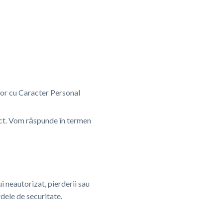
lor cu Caracter Personal
act. Vom răspunde în termen
 neautorizat, pierderii sau
dele de securitate.